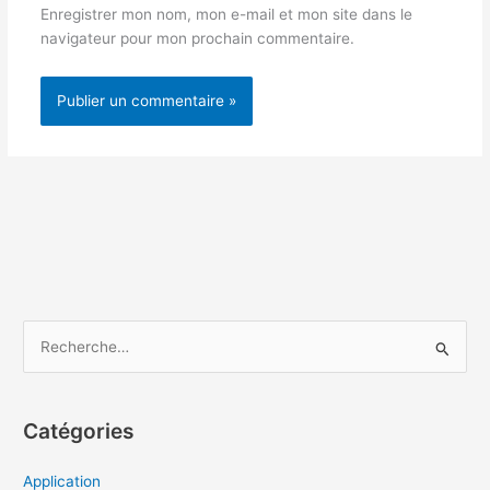
Enregistrer mon nom, mon e-mail et mon site dans le
navigateur pour mon prochain commentaire.
R
e
c
h
Catégories
e
Application
r