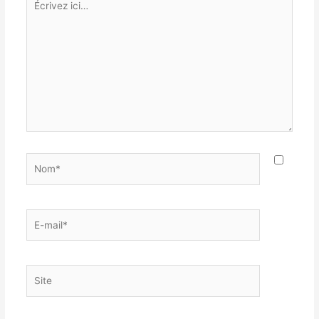
ici…
Nom*
E-
mail*
Site